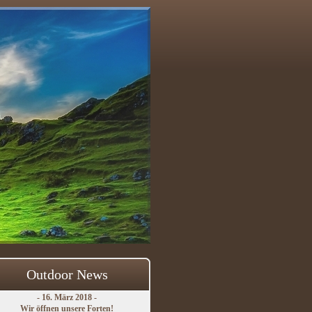
Outdoor News
- 16. März 2018 -
Wir öffnen unsere Forten!