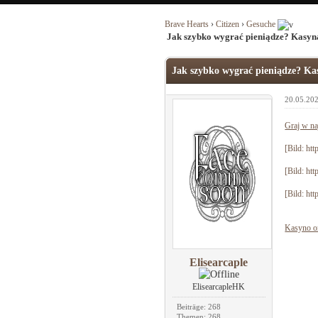
Brave Hearts
›
Citizen
›
Gesuche
Jak szybko wygrać pieniądze? Kasyn
Jak szybko wygrać pieniądze? Ka
20.05.202
Graj w na
[Bild:
htt
[Bild:
htt
[Bild:
htt
Kasyno on
Elisearcaple
ElisearcapleHK
Beiträge: 268
Themen: 268