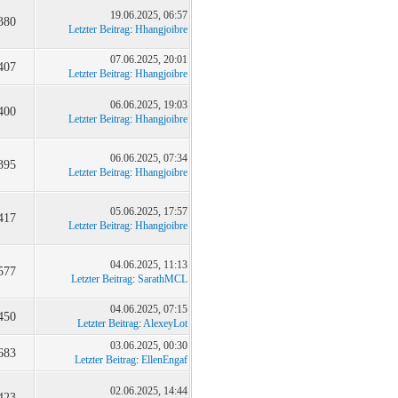
19.06.2025, 06:57
380
Letzter Beitrag
:
Hhangjoibre
07.06.2025, 20:01
407
Letzter Beitrag
:
Hhangjoibre
06.06.2025, 19:03
400
Letzter Beitrag
:
Hhangjoibre
06.06.2025, 07:34
395
Letzter Beitrag
:
Hhangjoibre
05.06.2025, 17:57
417
Letzter Beitrag
:
Hhangjoibre
04.06.2025, 11:13
577
Letzter Beitrag
:
SarathMCL
04.06.2025, 07:15
450
Letzter Beitrag
:
AlexeyLot
03.06.2025, 00:30
683
Letzter Beitrag
:
EllenEngaf
02.06.2025, 14:44
423